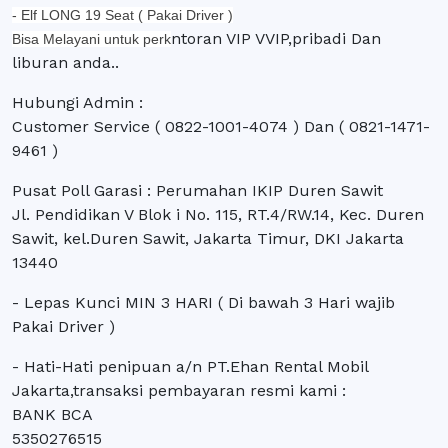
- Elf LONG 19 Seat ( Pakai Driver )
ntoran VIP VVIP,pribadi Dan
Bisa Melayani untuk perk
liburan anda..
Hubungi Admin :
Customer Service ( 0822-1001-4074
) Dan ( 0821-1471-
9461 )
Pusat Poll Garasi : Perumahan IKIP Duren Sawit
Jl. Pendidikan V Blok i No. 115, RT.4/RW.14, Kec. Duren
Sawit, kel.Duren Sawit, Jakarta Timur, DKI Jakarta
13440
- Lepas Kunci MIN 3 HARI ( Di bawah 3 Hari wajib
Pakai Driver )
- Hati-Hati penipuan a/n PT.Ehan Rental Mobil
Jakarta,transaksi pembayaran resmi kami :
BANK BCA
5350276515