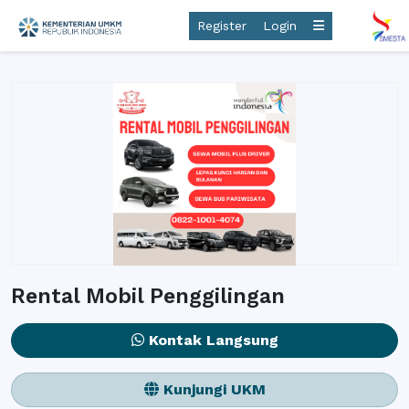
Register
Login
Rental Mobil Penggilingan
Kontak Langsung
Kunjungi UKM