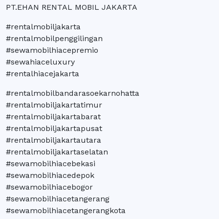
PT.EHAN RENTAL MOBIL JAKARTA
#rentalmobiljakarta
#rentalmobilpenggilingan
#sewamobilhiacepremio
#sewahiaceluxury
#rentalhiacejakarta
#rentalmobilbandarasoekarnohatta
#rentalmobiljakartatimur
#rentalmobiljakartabarat
#rentalmobiljakartapusat
#rentalmobiljakartautara
#rentalmobiljakartaselatan
#sewamobilhiacebekasi
#sewamobilhiacedepok
#sewamobilhiacebogor
#sewamobilhiacetangerang
#sewamobilhiacetangerangkota