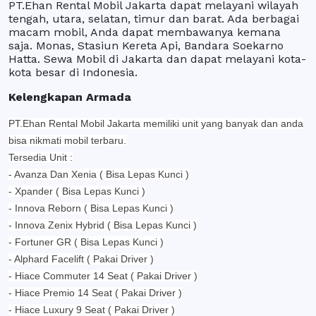
PT.Ehan Rental Mobil Jakarta dapat melayani wilayah
tengah, utara, selatan, timur dan barat. Ada berbagai
macam mobil, Anda dapat membawanya kemana
saja. Monas, Stasiun Kereta Api, Bandara Soekarno
Hatta. Sewa Mobil di Jakarta dan dapat melayani kota-
kota besar di Indonesia.
Kelengkapan Armada
PT.Ehan Rental Mobil Jakarta memiliki unit yang banyak dan anda
bisa nikmati mobil terbaru.
Tersedia Unit :
- Avanza Dan Xenia ( Bisa Lepas Kunci )
- Xpander ( Bisa Lepas Kunci )
- Innova Reborn ( Bisa Lepas Kunci )
- Innova Zenix Hybrid ( Bisa Lepas Kunci )
- Fortuner GR ( Bisa Lepas Kunci )
- Alphard Facelift ( Pakai Driver )
- Hiace Commuter 14 Seat ( Pakai Driver )
- Hiace Premio 14 Seat ( Pakai Driver )
- Hiace Luxury 9 Seat ( Pakai Driver )