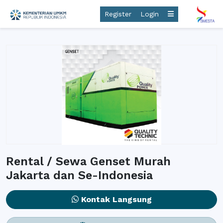
Register
Login
Rental / Sewa Genset Murah
Jakarta dan Se-Indonesia
Kontak Langsung