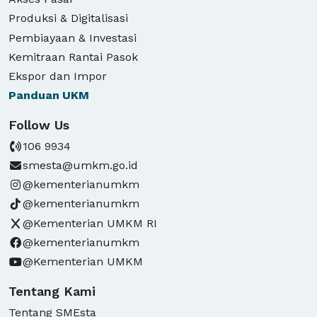
Produksi & Digitalisasi
Pembiayaan & Investasi
Kemitraan Rantai Pasok
Ekspor dan Impor
Panduan
UKM
Follow Us
106 9934
smesta@umkm.go.id
@kementerianumkm
@kementerianumkm
@Kementerian UMKM RI
@kementerianumkm
@Kementerian UMKM
Tentang Kami
Tentang SMEsta