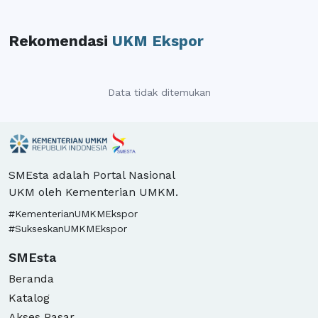
Rekomendasi
UKM Ekspor
Data tidak ditemukan
SMEsta adalah Portal Nasional
UKM oleh Kementerian UMKM.
#KementerianUMKMEkspor
#SukseskanUMKMEkspor
SMEsta
Beranda
Katalog
Akses Pasar