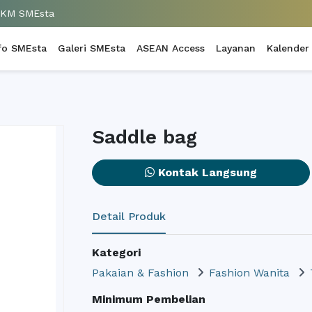
UKM SMEsta
fo SMEsta
Galeri SMEsta
ASEAN Access
Layanan
Kalender
Saddle bag
Kontak Langsung
Detail Produk
Kategori
Pakaian & Fashion
Fashion Wanita
Minimum Pembelian