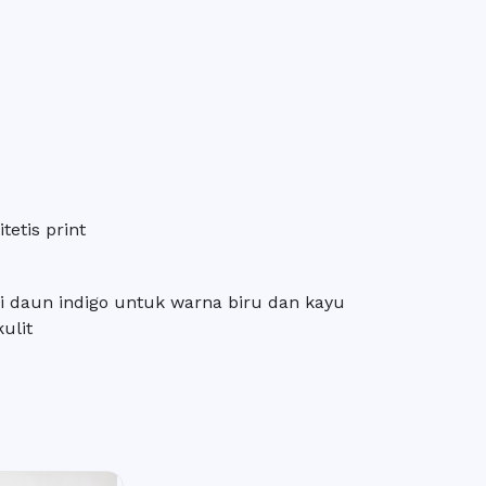
tetis print
i daun indigo untuk warna biru dan kayu
ulit