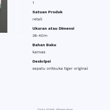
1
Satuan Produk
retail
Ukuran atau Dimensi
36-40m
Bahan Baku
kanvas
Deskripsi
sepatu onitsuka tiger original
Data tidak ditemukan