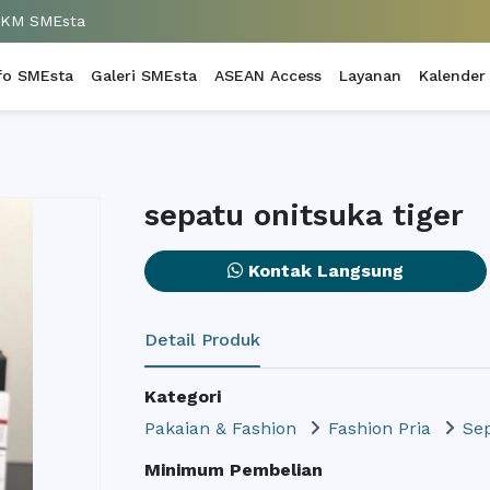
UKM SMEsta
fo SMEsta
Galeri SMEsta
ASEAN Access
Layanan
Kalender
sepatu onitsuka tiger
Kontak Langsung
Detail Produk
Kategori
Pakaian & Fashion
Fashion Pria
Sep
Minimum Pembelian