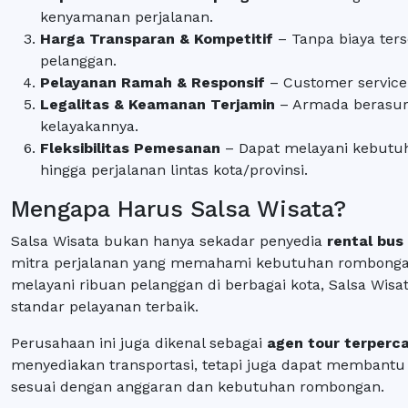
kenyamanan perjalanan.
Harga Transparan & Kompetitif
– Tanpa biaya ter
pelanggan.
Pelayanan Ramah & Responsif
– Customer service
Legalitas & Keamanan Terjamin
– Armada berasura
kelayakannya.
Fleksibilitas Pemesanan
– Dapat melayani kebutuha
hingga perjalanan lintas kota/provinsi.
Mengapa Harus Salsa Wisata?
Salsa Wisata bukan hanya sekadar penyedia
rental bus
mitra perjalanan yang memahami kebutuhan rombong
melayani ribuan pelanggan di berbagai kota, Salsa W
standar pelayanan terbaik.
Perusahaan ini juga dikenal sebagai
agen tour terperc
menyediakan transportasi, tetapi juga dapat membantu
sesuai dengan anggaran dan kebutuhan rombongan.