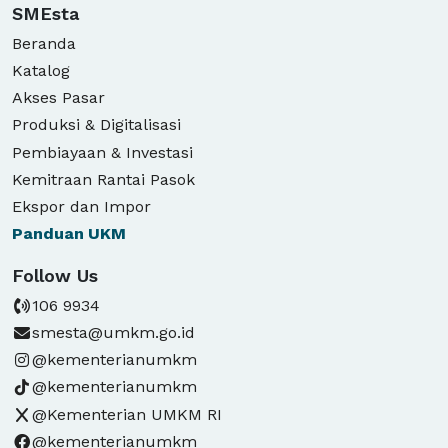
SMEsta
Beranda
Katalog
Akses Pasar
Produksi & Digitalisasi
Pembiayaan & Investasi
Kemitraan Rantai Pasok
Ekspor dan Impor
Panduan
UKM
Follow Us
106 9934
smesta@umkm.go.id
@kementerianumkm
@kementerianumkm
@Kementerian UMKM RI
@kementerianumkm