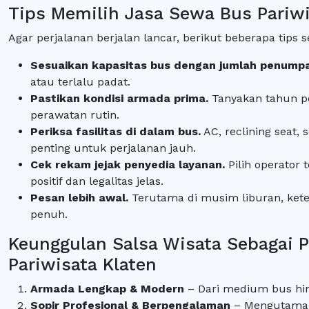
Tips Memilih Jasa Sewa Bus Pariwi
Agar perjalanan berjalan lancar, berikut beberapa tip
Sesuaikan kapasitas bus dengan jumlah penump
atau terlalu padat.
Pastikan kondisi armada prima.
Tanyakan tahun p
perawatan rutin.
Periksa fasilitas di dalam bus.
AC, reclining seat, 
penting untuk perjalanan jauh.
Cek rekam jejak penyedia layanan.
Pilih operator 
positif dan legalitas jelas.
Pesan lebih awal.
Terutama di musim liburan, kete
penuh.
Keunggulan Salsa Wisata Sebagai 
Pariwisata Klaten
Armada Lengkap & Modern
– Dari medium bus hi
Sopir Profesional & Berpengalaman
– Mengutamak