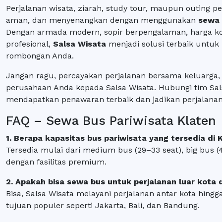
Perjalanan wisata, ziarah, study tour, maupun outing 
aman, dan menyenangkan dengan menggunakan
sewa 
Dengan armada modern, sopir berpengalaman, harga kom
profesional,
Salsa Wisata
menjadi solusi terbaik untuk
rombongan Anda.
Jangan ragu, percayakan perjalanan bersama keluarga
perusahaan Anda kepada Salsa Wisata. Hubungi tim Sal
mendapatkan penawaran terbaik dan jadikan perjalanan
FAQ – Sewa Bus Pariwisata Klaten
1. Berapa kapasitas bus pariwisata yang tersedia di 
Tersedia mulai dari medium bus (29–33 seat), big bus (
dengan fasilitas premium.
2. Apakah bisa sewa bus untuk perjalanan luar kota d
Bisa, Salsa Wisata melayani perjalanan antar kota hingg
tujuan populer seperti Jakarta, Bali, dan Bandung.