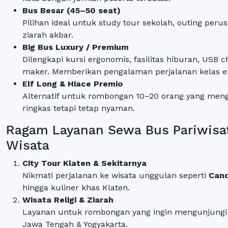
Bus Besar (45–50 seat)
Pilihan ideal untuk study tour sekolah, outing per
ziarah akbar.
Big Bus Luxury / Premium
Dilengkapi kursi ergonomis, fasilitas hiburan, USB c
maker. Memberikan pengalaman perjalanan kelas ek
Elf Long & Hiace Premio
Alternatif untuk rombongan 10–20 orang yang meng
ringkas tetapi tetap nyaman.
Ragam Layanan Sewa Bus Pariwisat
Wisata
City Tour Klaten & Sekitarnya
Nikmati perjalanan ke wisata unggulan seperti
Cand
hingga kuliner khas Klaten.
Wisata Religi & Ziarah
Layanan untuk rombongan yang ingin mengunjungi m
Jawa Tengah & Yogyakarta.