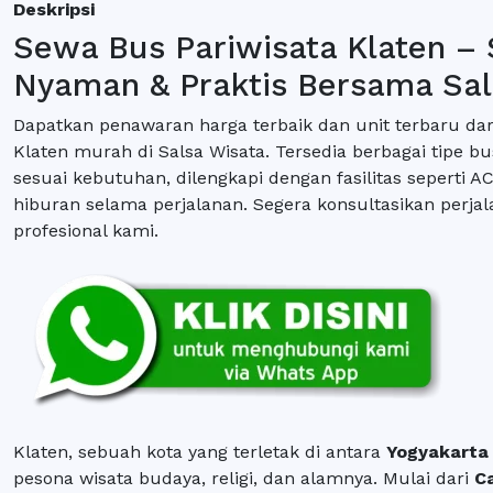
Deskripsi
Sewa Bus Pariwisata Klaten – 
Nyaman & Praktis Bersama Sal
Dapatkan penawaran harga terbaik dan unit terbaru dar
Klaten murah di Salsa Wisata. Tersedia berbagai tipe bu
sesuai kebutuhan, dilengkapi dengan fasilitas seperti A
hiburan selama perjalanan. Segera konsultasikan perja
profesional kami.
Klaten, sebuah kota yang terletak di antara
Yogyakarta
pesona wisata budaya, religi, dan alamnya. Mulai dari
C