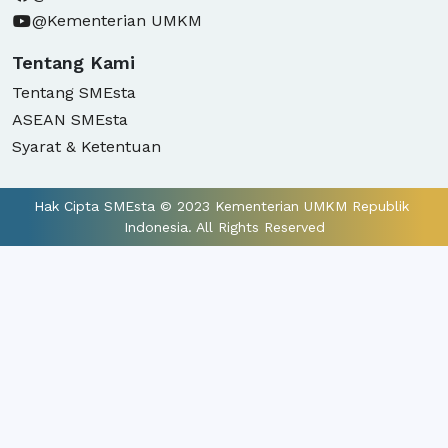
@Kementerian UMKM
Tentang Kami
Tentang SMEsta
ASEAN SMEsta
Syarat & Ketentuan
Hak Cipta SMEsta © 2023 Kementerian UMKM Republik 
Indonesia. All Rights Reserved