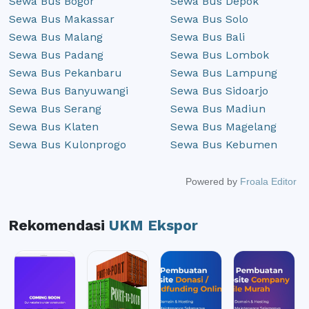
Sewa Bus Bogor
Sewa Bus Depok
Sewa Bus Makassar
Sewa Bus Solo
Sewa Bus Malang
Sewa Bus Bali
Sewa Bus Padang
Sewa Bus Lombok
Sewa Bus Pekanbaru
Sewa Bus Lampung
Sewa Bus Banyuwangi
Sewa Bus Sidoarjo
Sewa Bus Serang
Sewa Bus Madiun
Sewa Bus Klaten
Sewa Bus Magelang
Sewa Bus Kulonprogo
Sewa Bus Kebumen
Powered by
Froala Editor
Rekomendasi
UKM Ekspor