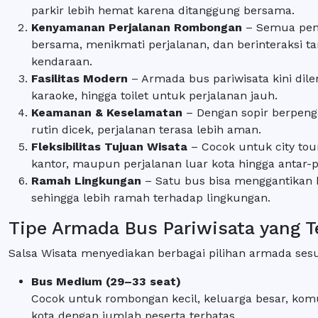
parkir lebih hemat karena ditanggung bersama.
Kenyamanan Perjalanan Rombongan
– Semua pen
bersama, menikmati perjalanan, dan berinteraksi 
kendaraan.
Fasilitas Modern
– Armada bus pariwisata kini dilen
karaoke, hingga toilet untuk perjalanan jauh.
Keamanan & Keselamatan
– Dengan sopir berpen
rutin dicek, perjalanan terasa lebih aman.
Fleksibilitas Tujuan Wisata
– Cocok untuk city tour
kantor, maupun perjalanan luar kota hingga antar-pr
Ramah Lingkungan
– Satu bus bisa menggantikan b
sehingga lebih ramah terhadap lingkungan.
Tipe Armada Bus Pariwisata yang Te
Salsa Wisata menyediakan berbagai pilihan armada ses
Bus Medium (29–33 seat)
Cocok untuk rombongan kecil, keluarga besar, komu
kota dengan jumlah peserta terbatas.