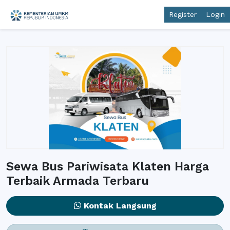
Register
Login
Sewa Bus Pariwisata Klaten Harga
Terbaik Armada Terbaru
Kontak Langsung