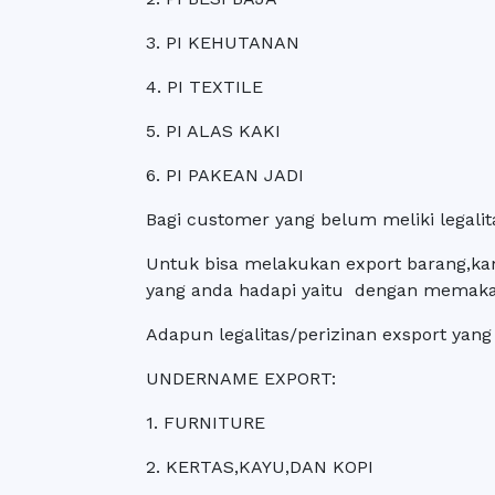
3. PI KEHUTANAN
4. PI TEXTILE
5. PI ALAS KAKI
6. PI PAKEAN JADI
Bagi customer yang belum meliki legali
Untuk bisa melakukan export barang,kam
yang anda hadapi yaitu dengan memakai
Adapun legalitas/perizinan exsport yang 
UNDERNAME EXPORT:
1. FURNITURE
2. KERTAS,KAYU,DAN KOPI