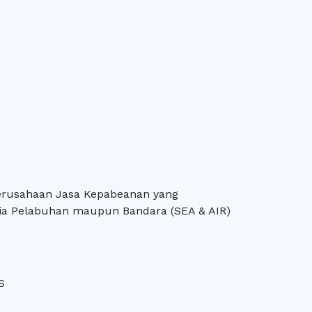
rusahaan Jasa Kepabeanan yang
ia Pelabuhan maupun Bandara (SEA & AIR)
S