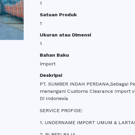
1
Satuan Produk
1
Ukuran atau Dimensi
1
Bahan Baku
import
Deskripsi
PT. SUMBER INDAH PERDANA,Sebagai Pe
menangani Customs Clearance Import v
Di Indonesia
SERVICE PROFIDE:
1. UNDERNAME IMPORT UMUM & LARTA
2. PI BESI BAJA