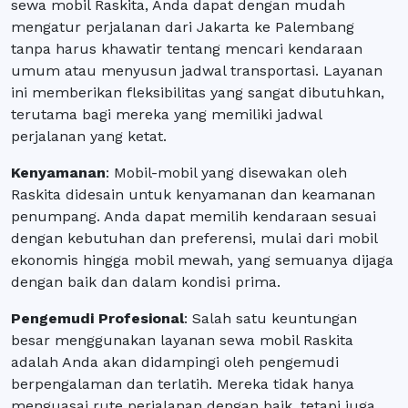
sewa mobil Raskita, Anda dapat dengan mudah
mengatur perjalanan dari Jakarta ke Palembang
tanpa harus khawatir tentang mencari kendaraan
umum atau menyusun jadwal transportasi. Layanan
ini memberikan fleksibilitas yang sangat dibutuhkan,
terutama bagi mereka yang memiliki jadwal
perjalanan yang ketat.
Kenyamanan
: Mobil-mobil yang disewakan oleh
Raskita didesain untuk kenyamanan dan keamanan
penumpang. Anda dapat memilih kendaraan sesuai
dengan kebutuhan dan preferensi, mulai dari mobil
ekonomis hingga mobil mewah, yang semuanya dijaga
dengan baik dan dalam kondisi prima.
Pengemudi Profesional
: Salah satu keuntungan
besar menggunakan layanan sewa mobil Raskita
adalah Anda akan didampingi oleh pengemudi
berpengalaman dan terlatih. Mereka tidak hanya
menguasai rute perjalanan dengan baik, tetapi juga