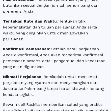
butuhkan sesuai dengan jumlah penumpang dan
preferensi Anda.
Tentukan Rute dan Waktu
: Tentukan titik
keberangkatan dan tujuan perjalanan Anda serta
waktu yang diinginkan untuk menjadwalkan
perjalanan.
Konfirmasi Pemesanan
: Setelah detail perjalanan
Anda dikonfirmasi, Anda akan menerima konfirmasi
pemesanan beserta detail pengemudi dan kendaraan
yang akan digunakan.
Nikmati Perjalanan
: Bersiaplah untuk menikmati
perjalanan yang nyaman dan menyenangkan dari
Jakarta ke Palembang tanpa harus khawatir tentang
kendala logistik.
Sewa mobil Raskita memberikan solusi yang praktis
dan efisien bagi para pelancong yang ingin menjelajahi