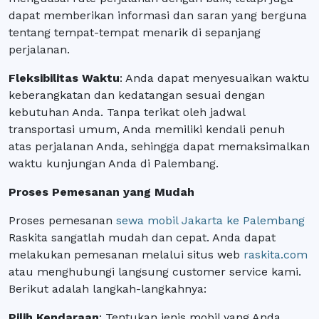
dapat memberikan informasi dan saran yang berguna
tentang tempat-tempat menarik di sepanjang
perjalanan.
Fleksibilitas Waktu
: Anda dapat menyesuaikan waktu
keberangkatan dan kedatangan sesuai dengan
kebutuhan Anda. Tanpa terikat oleh jadwal
transportasi umum, Anda memiliki kendali penuh
atas perjalanan Anda, sehingga dapat memaksimalkan
waktu kunjungan Anda di Palembang.
Proses Pemesanan yang Mudah
Proses pemesanan
sewa mobil Jakarta ke Palembang
Raskita sangatlah mudah dan cepat. Anda dapat
melakukan pemesanan melalui situs web
raskita.com
atau menghubungi langsung customer service kami.
Berikut adalah langkah-langkahnya:
Pilih Kendaraan
: Tentukan jenis mobil yang Anda