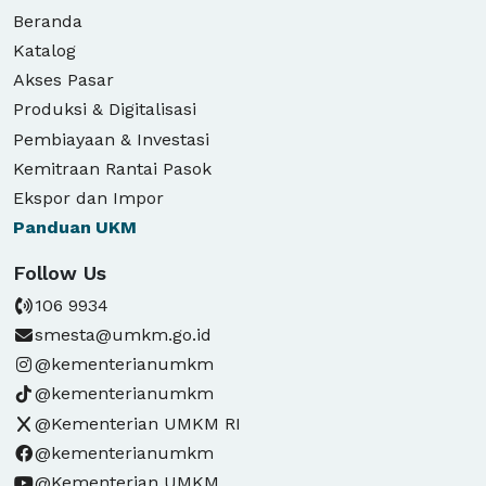
Beranda
Katalog
Akses Pasar
Produksi & Digitalisasi
Pembiayaan & Investasi
Kemitraan Rantai Pasok
Ekspor dan Impor
Panduan
UKM
Follow Us
106 9934
smesta@umkm.go.id
@kementerianumkm
@kementerianumkm
@Kementerian UMKM RI
@kementerianumkm
@Kementerian UMKM