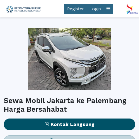
Register
Login
Sewa Mobil Jakarta ke Palembang
Harga Bersahabat
Kontak Langsung