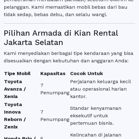
pelanggan. Kami memastikan mobil bebas dari bau
tidak sedap, bebas debu, dan selalu wangi.
Pilihan Armada di Kian Rental
Jakarta Selatan
Kami menyediakan berbagai tipe kendaraan yang bisa
disesuaikan dengan kebutuhan dan anggaran Anda:
Tipe Mobil
Kapasitas
Cocok Untuk
Toyota
Perjalanan keluarga kecil
7
Avanza /
atau operasional harian
Penumpang
Xenia
kantor.
Toyota
Standar kenyamanan
Innova
7
eksekutif untuk
Reborn /
Penumpang
pertemuan bisnis.
Zenix
Kelincahan di jalanan
Honda Brio /
5