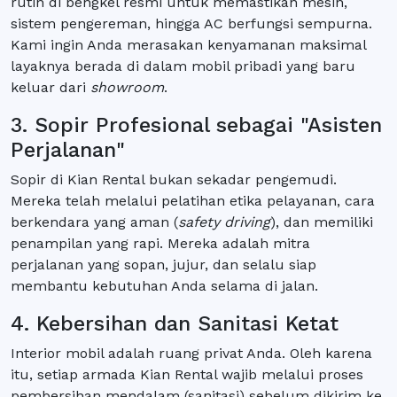
rutin di bengkel resmi untuk memastikan mesin,
sistem pengereman, hingga AC berfungsi sempurna.
Kami ingin Anda merasakan kenyamanan maksimal
layaknya berada di dalam mobil pribadi yang baru
keluar dari
showroom
.
3. Sopir Profesional sebagai "Asisten
Perjalanan"
Sopir di Kian Rental bukan sekadar pengemudi.
Mereka telah melalui pelatihan etika pelayanan, cara
berkendara yang aman (
safety driving
), dan memiliki
penampilan yang rapi. Mereka adalah mitra
perjalanan yang sopan, jujur, dan selalu siap
membantu kebutuhan Anda selama di jalan.
4. Kebersihan dan Sanitasi Ketat
Interior mobil adalah ruang privat Anda. Oleh karena
itu, setiap armada Kian Rental wajib melalui proses
pembersihan mendalam (sanitasi) sebelum dikirim ke