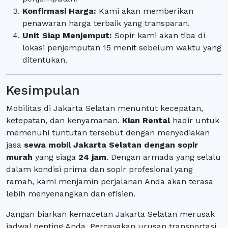
Konfirmasi Harga:
Kami akan memberikan
penawaran harga terbaik yang transparan.
Unit Siap Menjemput:
Sopir kami akan tiba di
lokasi penjemputan 15 menit sebelum waktu yang
ditentukan.
Kesimpulan
Mobilitas di Jakarta Selatan menuntut kecepatan,
ketepatan, dan kenyamanan.
Kian Rental
hadir untuk
memenuhi tuntutan tersebut dengan menyediakan
jasa
sewa mobil Jakarta Selatan dengan sopir
murah
yang siaga
24 jam
. Dengan armada yang selalu
dalam kondisi prima dan sopir profesional yang
ramah, kami menjamin perjalanan Anda akan terasa
lebih menyenangkan dan efisien.
Jangan biarkan kemacetan Jakarta Selatan merusak
jadwal penting Anda. Percayakan urusan transportasi