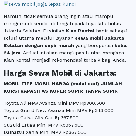
Namun, tidak semua orang ingin atau mampu
mengemudi sendiri di tengah padatnya lalu lintas
Jakarta Selatan. Di sinilah
Kian Rental
hadir sebagai
solusi utama melalui layanan
sewa mobil Jakarta
Selatan dengan sopir murah
yang beroperasi
buka
24 jam
. Artikel ini akan mengupas tuntas mengapa
Kian Rental menjadi rekomendasi terbaik bagi Anda.
Harga Sewa Mobil di Jakarta:
MOBIL TIPE MOBIL HARGA (mulai dari) JUMLAH
KURSI KAPASITAS KOPER SOPIR TANPA SOPIR
Toyota All New Avanza Mini MPV Rp300.500
Toyota Grand New Avanza Mini MPV Rp343.000
Toyota Calya City Car Rp367.500
Suzuki Ertiga Mini MPV Rp367.500
Daihatsu Xenia Mini MPV Rp367.500