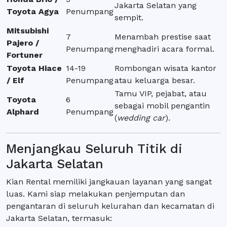
Jakarta Selatan yang
Toyota Agya
Penumpang
sempit.
Mitsubishi
7
Menambah prestise saat
Pajero /
Penumpang
menghadiri acara formal.
Fortuner
Toyota Hiace
14-19
Rombongan wisata kantor
/ Elf
Penumpang
atau keluarga besar.
Tamu VIP, pejabat, atau
Toyota
6
sebagai mobil pengantin
Alphard
Penumpang
(
wedding car
).
Menjangkau Seluruh Titik di
Jakarta Selatan
Kian Rental memiliki jangkauan layanan yang sangat
luas. Kami siap melakukan penjemputan dan
pengantaran di seluruh kelurahan dan kecamatan di
Jakarta Selatan, termasuk: