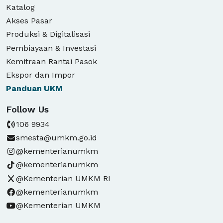
Katalog
Akses Pasar
Produksi & Digitalisasi
Pembiayaan & Investasi
Kemitraan Rantai Pasok
Ekspor dan Impor
Panduan
UKM
Follow Us
106 9934
smesta@umkm.go.id
@kementerianumkm
@kementerianumkm
@Kementerian UMKM RI
@kementerianumkm
@Kementerian UMKM