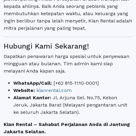
kepada ahlinya. Baik Anda seorang pebisnis yang
membutuhkan ketepatan waktu, atau keluarga yang
ingin berlibur tanpa lelah menyetir, Kian Rental adalah
mitra perjalanan yang paling tepat.
Hubungi Kami Sekarang!
Dapatkan penawaran harga spesial untuk penyewaan
mingguan atau bulanan. Tim admin kami siap
melayani Anda kapan saja.
WhatsApp/Call:
[+62 815-1110-0001]
Website:
kianrental.com
Alamat Kantor:
Jl. Arjuna Sel. No.75, Kebon
Jeruk, Jakarta Barat (Melayani pengantaran unit
ke seluruh Jakarta Selatan).
Kian Rental – Sahabat Perjalanan Anda di Jantung
Jakarta Selatan.