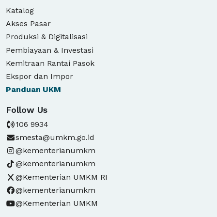
Katalog
Akses Pasar
Produksi & Digitalisasi
Pembiayaan & Investasi
Kemitraan Rantai Pasok
Ekspor dan Impor
Panduan
UKM
Follow Us
106 9934
smesta@umkm.go.id
@kementerianumkm
@kementerianumkm
@Kementerian UMKM RI
@kementerianumkm
@Kementerian UMKM