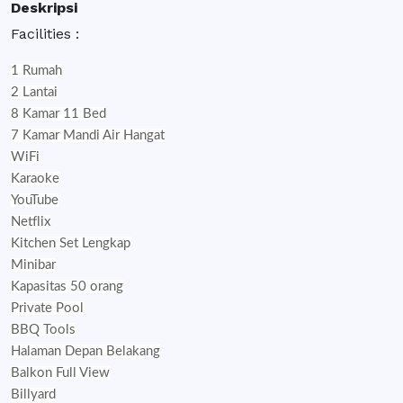
Deskripsi
Facilities :
1 Rumah
2 Lantai
8 Kamar 11 Bed
7 Kamar Mandi Air Hangat
WiFi
Karaoke
YouTube
Netflix
Kitchen Set Lengkap
Minibar
Kapasitas 50 orang
Private Pool
BBQ Tools
Halaman Depan Belakang
Balkon Full View
Billyard