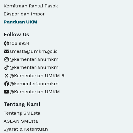
Kemitraan Rantai Pasok
Ekspor dan Impor
Panduan
UKM
Follow Us
106 9934
smesta@umkm.go.id
@kementerianumkm
@kementerianumkm
@Kementerian UMKM RI
@kementerianumkm
@Kementerian UMKM
Tentang Kami
Tentang SMEsta
ASEAN SMEsta
Syarat & Ketentuan