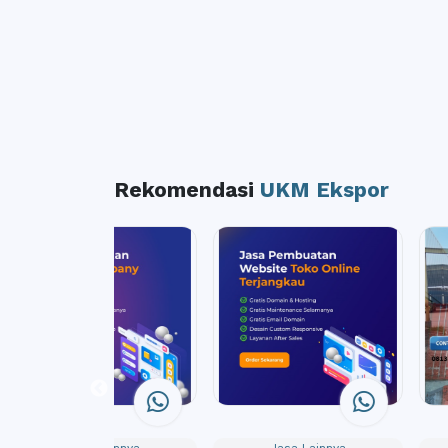
Rekomendasi
UKM Ekspor
Jasa Lainnya
Jasa Lainnya