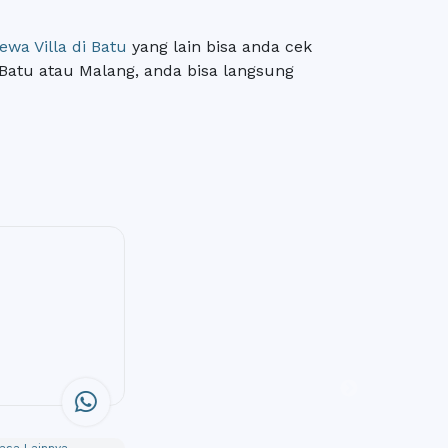
ewa Villa di Batu
yang lain bisa anda cek
ta Batu atau Malang, anda bisa langsung
a Lainnya