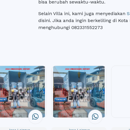
bisa berubah sewaktu-waktu.
Selain Villa ini, kami juga menyediakan
S
disini. Jika anda ingin berkeliling di Ko
menghubungi 082331552273
Jasa Lainnya
Jasa Lainnya
Jas