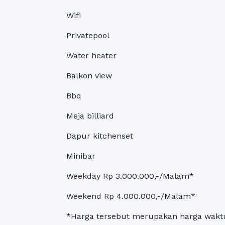
Wifi
Privatepool
Water heater
Balkon view
Bbq
Meja billiard
Dapur kitchenset
Minibar
Weekday Rp 3.000.000,-/Malam*
Weekend Rp 4.000.000,-/Malam*
*Harga tersebut merupakan harga waktu