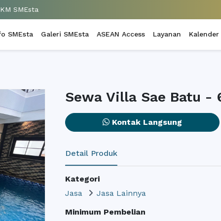
UKM SMEsta
fo SMEsta
Galeri SMEsta
ASEAN Access
Layanan
Kalender
Sewa Villa Sae Batu - 
Kontak Langsung
Detail Produk
Kategori
Jasa
Jasa Lainnya
Minimum Pembelian