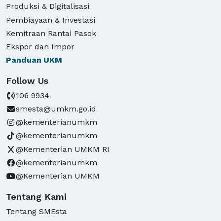
Produksi & Digitalisasi
Pembiayaan & Investasi
Kemitraan Rantai Pasok
Ekspor dan Impor
Panduan
UKM
Follow Us
106 9934
smesta@umkm.go.id
@kementerianumkm
@kementerianumkm
@Kementerian UMKM RI
@kementerianumkm
@Kementerian UMKM
Tentang Kami
Tentang SMEsta