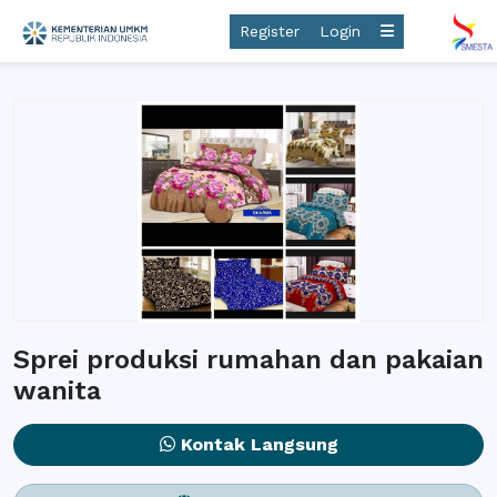
Register
Login
Sprei produksi rumahan dan pakaian
wanita
Kontak Langsung