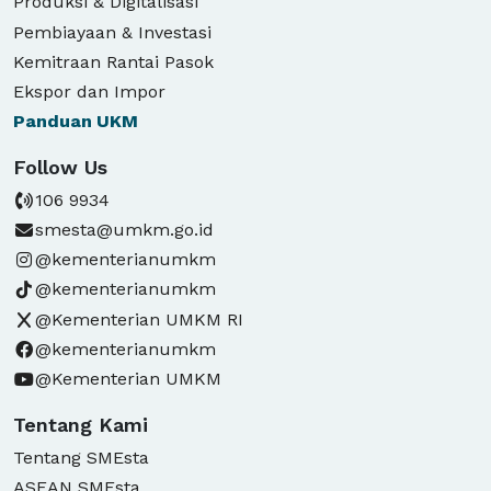
Produksi & Digitalisasi
Pembiayaan & Investasi
Kemitraan Rantai Pasok
Ekspor dan Impor
Panduan
UKM
Follow Us
106 9934
smesta@umkm.go.id
@kementerianumkm
@kementerianumkm
@Kementerian UMKM RI
@kementerianumkm
@Kementerian UMKM
Tentang Kami
Tentang SMEsta
ASEAN SMEsta