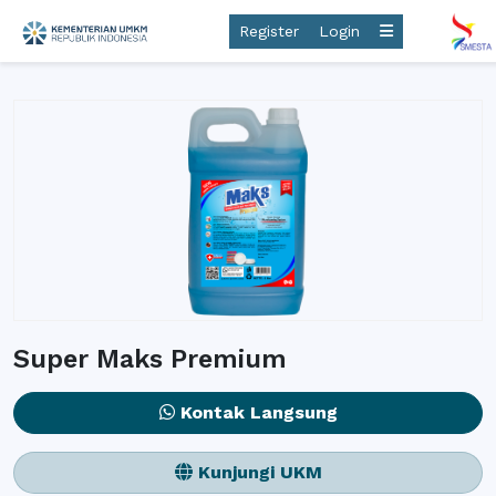
Register
Login
Super Maks Premium
Kontak Langsung
Kunjungi UKM