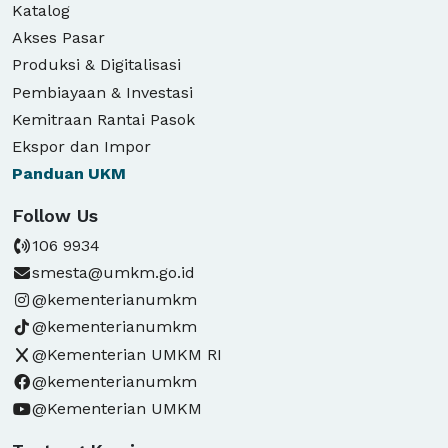
Katalog
Akses Pasar
Produksi & Digitalisasi
Pembiayaan & Investasi
Kemitraan Rantai Pasok
Ekspor dan Impor
Panduan
UKM
Follow Us
106 9934
smesta@umkm.go.id
@kementerianumkm
@kementerianumkm
@Kementerian UMKM RI
@kementerianumkm
@Kementerian UMKM