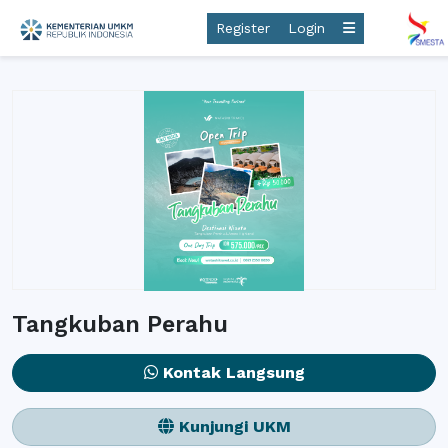
Register
Login
Tangkuban Perahu
Kontak Langsung
Kunjungi UKM