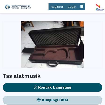
Register
Login
Tas alatmusik
Kontak Langsung
Kunjungi UKM