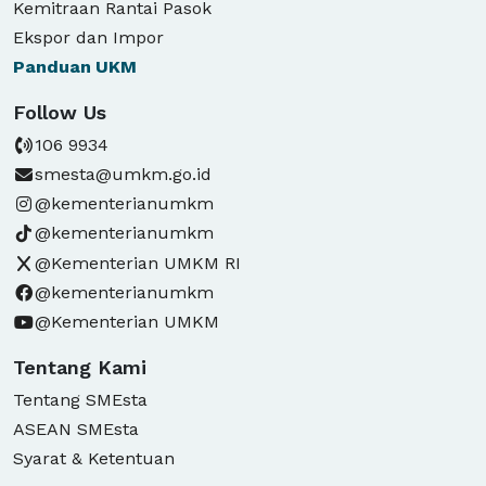
Kemitraan Rantai Pasok
Ekspor dan Impor
Panduan
UKM
Follow Us
106 9934
smesta@umkm.go.id
@kementerianumkm
@kementerianumkm
@Kementerian UMKM RI
@kementerianumkm
@Kementerian UMKM
Tentang Kami
Tentang SMEsta
ASEAN SMEsta
Syarat & Ketentuan