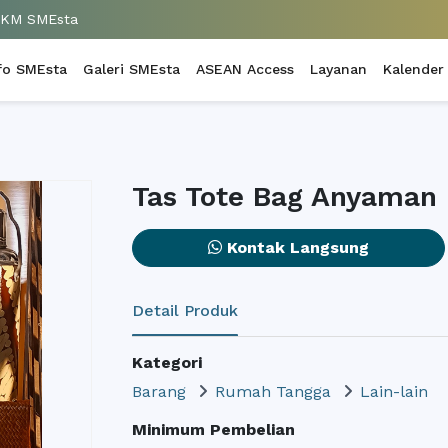
UKM SMEsta
fo SMEsta
Galeri SMEsta
ASEAN Access
Layanan
Kalender
Tas Tote Bag Anyaman
Kontak Langsung
Detail Produk
Kategori
Barang
Rumah Tangga
Lain-lain
Minimum Pembelian