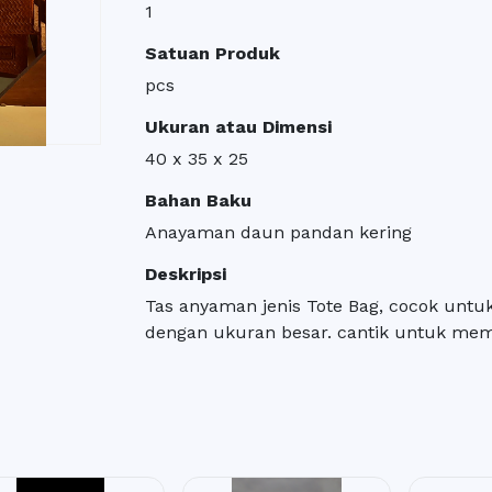
1
Satuan Produk
pcs
Ukuran atau Dimensi
40 x 35 x 25
Bahan Baku
Anayaman daun pandan kering
Deskripsi
Tas anyaman jenis Tote Bag, cocok untu
dengan ukuran besar. cantik untuk mem