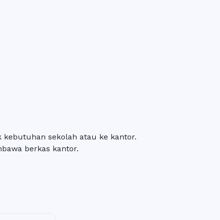
k kebutuhan sekolah atau ke kantor.
bawa berkas kantor.