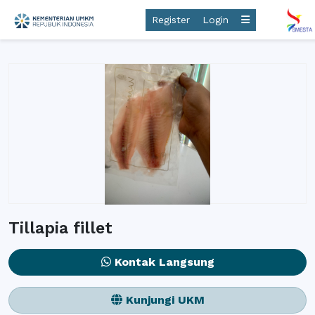
Register
Login
Tillapia fillet
Kontak Langsung
Kunjungi UKM