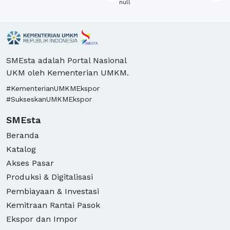
null
n
SMEsta adalah Portal Nasional
UKM oleh Kementerian UMKM.
#KementerianUMKMEkspor
#SukseskanUMKMEkspor
SMEsta
Beranda
Katalog
Akses Pasar
Produksi & Digitalisasi
Pembiayaan & Investasi
Kemitraan Rantai Pasok
Ekspor dan Impor