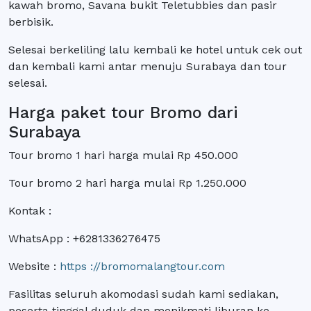
kawah bromo, Savana bukit Teletubbies dan pasir
berbisik.
Selesai berkeliling lalu kembali ke hotel untuk cek out
dan kembali kami antar menuju Surabaya dan tour
selesai.
Harga paket tour Bromo dari
Surabaya
Tour bromo 1 hari harga mulai Rp 450.000
Tour bromo 2 hari harga mulai Rp 1.250.000
Kontak :
WhatsApp : +6281336276475
Website :
https ://bromomalangtour.com
Fasilitas seluruh akomodasi sudah kami sediakan,
peserta tinggal duduk dan menikmati liburan ke