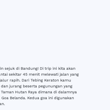
 sejuk di Bandung! Di trip ini kita akan
ntai sekitar 45 menit melewati jalan yang
jalur rapih. Dari Tebing Keraton kamu
dan jurang beserta pegunungan yang
i Taman Hutan Raya dimana di dalamnya
 Goa Belanda. Kedua goa ini digunakan
an.