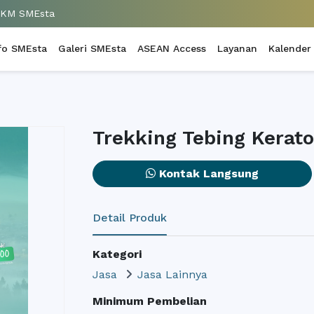
UKM SMEsta
fo SMEsta
Galeri SMEsta
ASEAN Access
Layanan
Kalender
Trekking Tebing Kerat
Kontak Langsung
Detail Produk
Kategori
Jasa
Jasa Lainnya
Minimum Pembelian