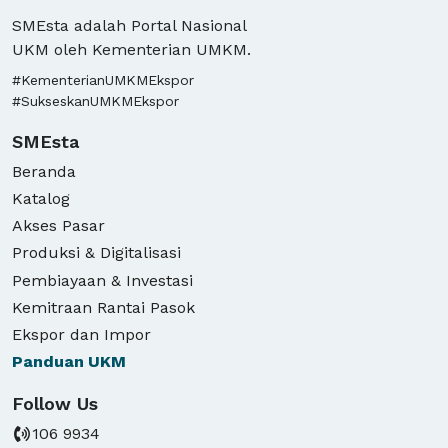
SMEsta adalah Portal Nasional
UKM oleh Kementerian UMKM.
#KementerianUMKMEkspor
#SukseskanUMKMEkspor
SMEsta
Beranda
Katalog
Akses Pasar
Produksi & Digitalisasi
Pembiayaan & Investasi
Kemitraan Rantai Pasok
Ekspor dan Impor
Panduan
UKM
Follow Us
106 9934