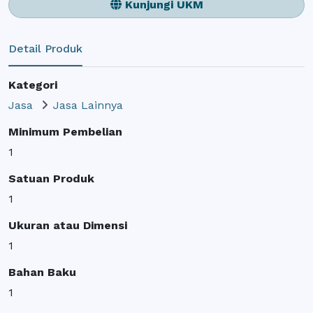
Kunjungi UKM
Detail Produk
Kategori
Jasa
Jasa Lainnya
Minimum Pembelian
1
Satuan Produk
1
Ukuran atau Dimensi
1
Bahan Baku
1