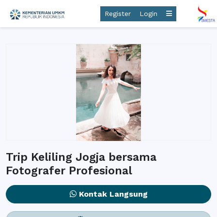
Register
Login
Trip Keliling Jogja bersama
Fotografer Profesional
Kontak Langsung