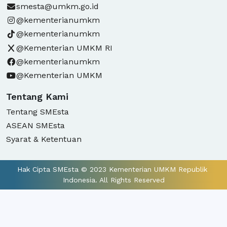
smesta@umkm.go.id
@kementerianumkm
@kementerianumkm
@Kementerian UMKM RI
@kementerianumkm
@Kementerian UMKM
Tentang Kami
Tentang SMEsta
ASEAN SMEsta
Syarat & Ketentuan
Hak Cipta SMEsta © 2023 Kementerian UMKM Republik 
Indonesia. All Rights Reserved