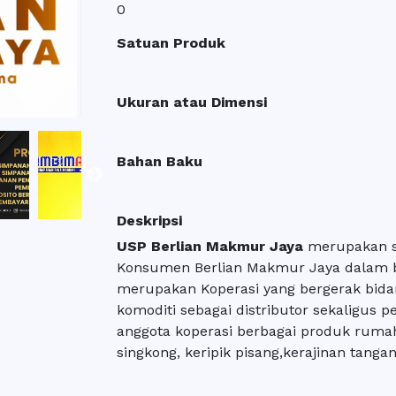
0
Satuan Produk
Ukuran atau Dimensi
Bahan Baku
Deskripsi
USP Berlian Makmur Jaya
merupakan sa
Konsumen Berlian Makmur Jaya dalam b
merupakan Koperasi yang bergerak bid
komoditi sebagai distributor sekaligus pe
anggota koperasi berbagai produk rumaha
singkong, keripik pisang,kerajinan tanga