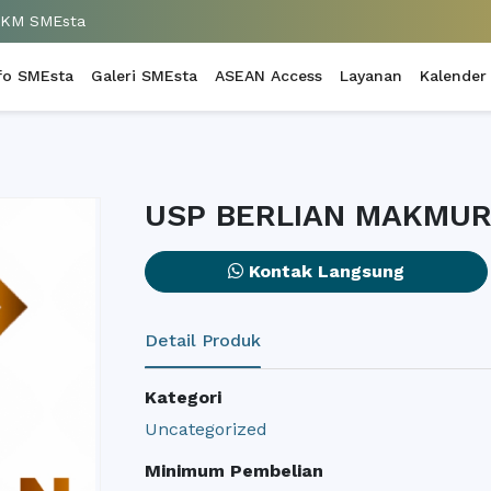
UKM SMEsta
fo SMEsta
Galeri SMEsta
ASEAN Access
Layanan
Kalender
USP BERLIAN MAKMUR
Kontak Langsung
Detail Produk
Kategori
Uncategorized
Minimum Pembelian