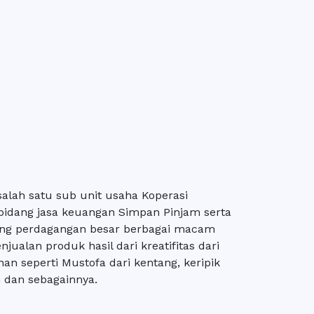
lah satu sub unit usaha Koperasi
idang jasa keuangan Simpan Pinjam serta
ang perdagangan besar berbagai macam
njualan produk hasil dari kreatifitas dari
n seperti Mustofa dari kentang, keripik
n dan sebagainnya.