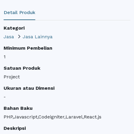
Detail Produk
Kategori
Jasa
Jasa Lainnya
Minimum Pembelian
1
Satuan Produk
Project
Ukuran atau Dimensi
-
Bahan Baku
PHP,Javascript,Codeigniter,Laravel,React.js
Deskripsi