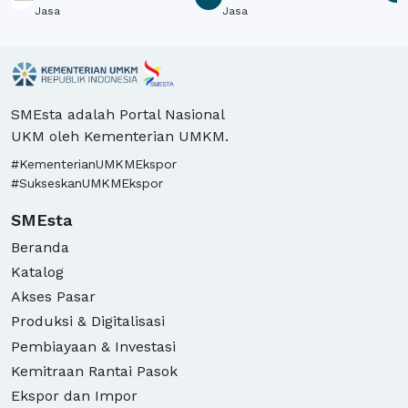
Jasa
Jasa
SMEsta adalah Portal Nasional
UKM oleh Kementerian UMKM.
#KementerianUMKMEkspor
#SukseskanUMKMEkspor
SMEsta
Beranda
Katalog
Akses Pasar
Produksi & Digitalisasi
Pembiayaan & Investasi
Kemitraan Rantai Pasok
Ekspor dan Impor