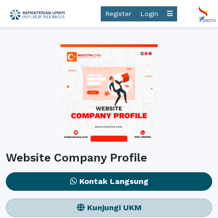
Register
Login
Website Company Profile
Kontak Langsung
Kunjungi UKM