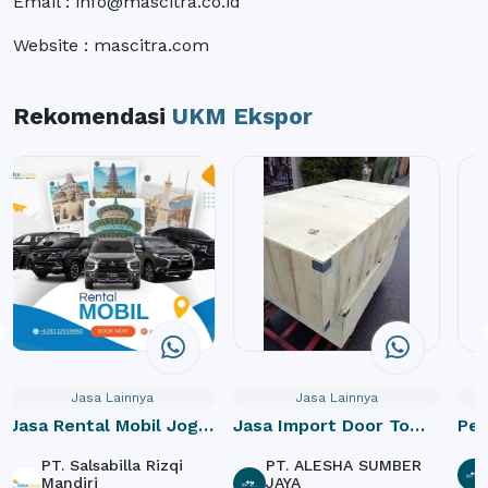
Email : info@mascitra.co.id
Website : mascitra.com
Rekomendasi
UKM Ekspor
Jasa Lainnya
Jasa Lainnya
Jasa Rental Mobil Jogja
Jasa Import Door To
Pe
dan Paket Wisata
Door
PT. Salsabilla Rizqi
PT. ALESHA SUMBER
Mandiri
JAYA