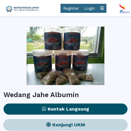
Register
Login
Wedang Jahe Albumin
Kontak Langsung
Kunjungi UKM