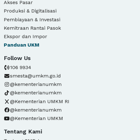
Akses Pasar
Produksi & Digitalisasi
Pembiayaan & Investasi
Kemitraan Rantai Pasok
Ekspor dan Impor
Panduan
UKM
Follow Us
106 9934
smesta@umkm.go.id
@kementerianumkm
@kementerianumkm
@Kementerian UMKM RI
@kementerianumkm
@Kementerian UMKM
Tentang Kami