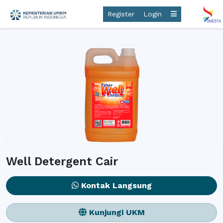
Register
Login
Well Detergent Cair
Kontak Langsung
Kunjungi UKM