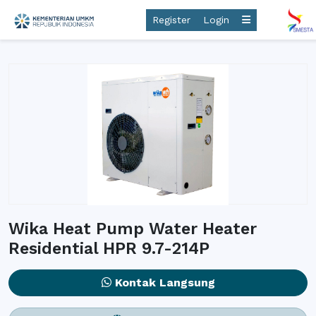
Register
Login
Wika Heat Pump Water Heater
Residential HPR 9.7-214P
Kontak Langsung