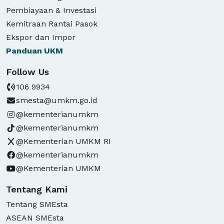
Pembiayaan & Investasi
Kemitraan Rantai Pasok
Ekspor dan Impor
Panduan
UKM
Follow Us
106 9934
smesta@umkm.go.id
@kementerianumkm
@kementerianumkm
@Kementerian UMKM RI
@kementerianumkm
@Kementerian UMKM
Tentang Kami
Tentang SMEsta
ASEAN SMEsta