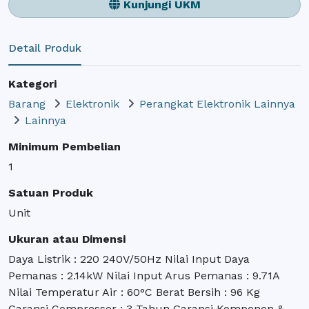
Kunjungi UKM
Detail Produk
Kategori
Barang
Elektronik
Perangkat Elektronik Lainnya
Lainnya
Minimum Pembelian
1
Satuan Produk
Unit
Ukuran atau Dimensi
Daya Listrik : 220 240V/50Hz Nilai Input Daya
Pemanas : 2.14kW Nilai Input Arus Pemanas : 9.71A
Nilai Temperatur Air : 60°C Berat Bersih : 96 Kg
Garansi Compressor : 3 Tahun Garansi Komponen &