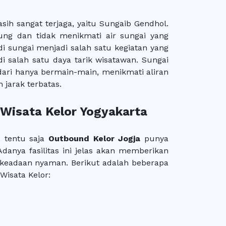
sih sangat terjaga, yaitu Sungaib Gendhol.
ung dan tidak menikmati air sungai yang
 di sungai menjadi salah satu kegiatan yang
 salah satu daya tarik wisatawan. Sungai
 dari hanya bermain-main, menikmati aliran
 jarak terbatas.
a Wisata Kelor Yogyakarta
, tentu saja
Outbound Kelor Jogja
punya
danya fasilitas ini jelas akan memberikan
keadaan nyaman. Berikut adalah beberapa
 Wisata Kelor: