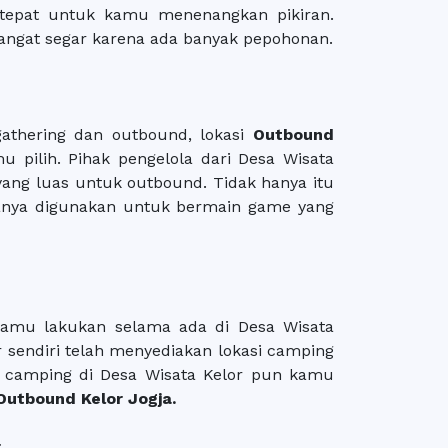
 tepat untuk kamu menenangkan pikiran.
sangat segar karena ada banyak pepohonan.
athering dan outbound, lokasi
Outbound
 pilih. Pihak pengelola dari Desa Wisata
yang luas untuk outbound. Tidak hanya itu
sanya digunakan untuk bermain game yang
 kamu lakukan selama ada di Desa Wisata
r sendiri telah menyediakan lokasi camping
 camping di Desa Wisata Kelor pun kamu
Outbound Kelor Jogja.
r