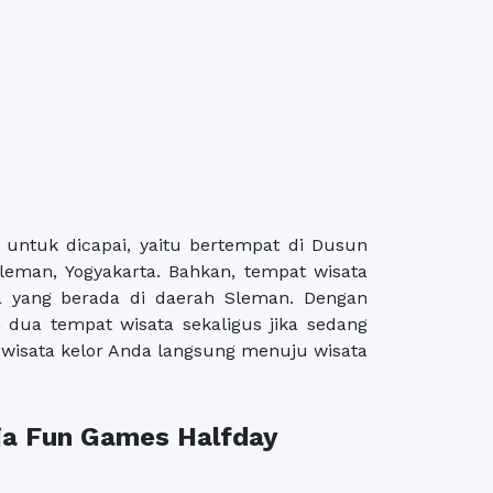
 untuk dicapai, yaitu bertempat di Dusun
Sleman, Yogyakarta. Bahkan, tempat wisata
nya yang berada di daerah Sleman. Dengan
 dua tempat wisata sekaligus jika sedang
i wisata kelor Anda langsung menuju wisata
ja Fun Games Halfday