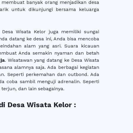
ik membuat banyak orang menjadikan desa
narik untuk dikunjungi bersama keluarga
 Desa Wisata Kelor juga memiliki sungai
Anda datang ke desa ini, Anda bisa mencoba
eindahan alam yang asri. Suara kicauan
embuat Anda semakin nyaman dan betah
ja
. Wisatawan yang datang ke Desa Wisata
sana alamnya saja. Ada berbagai kegiatan
wan. Seperti perkemahan dan outbond. Ada
a coba sambil menguji adrenalin. Seperti
 terjun, dan lain sebagainya.
di Desa Wisata Kelor :