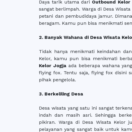
Daya tarik utama dari
Outbound Kelor 
sangat berlimpah. Warga di Desa Wisata 
petani dan pembudidaya jamur. Dimana
beragam. Kamu pun bisa menikmati sem
2. Banyak Wahana di Desa Wisata Kelo
Tidak hanya menikmati keindahan dan
Kelor, kamu pun bisa menikmati berb
Kelor Jogja
ada beberapa wahana yang 
flying fox. Tentu saja, flying fox disi
pihak pengelola.
3. Berkeliling Desa
Desa wisata yang satu ini sangat terk
indah dan masih asri. Sehingga berk
pikiran. Warga di Desa Wisata Kelor
pelayanan yang sangat baik untuk kamu