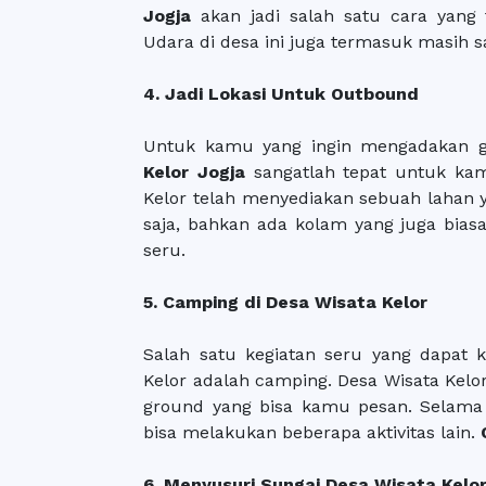
Jogja
akan jadi salah satu cara yang
Udara di desa ini juga termasuk masih 
4. Jadi Lokasi Untuk Outbound
Untuk kamu yang ingin mengadakan g
Kelor Jogja
sangatlah tepat untuk kamu
Kelor telah menyediakan sebuah lahan 
saja, bahkan ada kolam yang juga bia
seru.
5. Camping di Desa Wisata Kelor
Salah satu kegiatan seru yang dapat
Kelor adalah camping. Desa Wisata Kelo
ground yang bisa kamu pesan. Selama
bisa melakukan beberapa aktivitas lain.
6. Menyusuri Sungai Desa Wisata Kelo