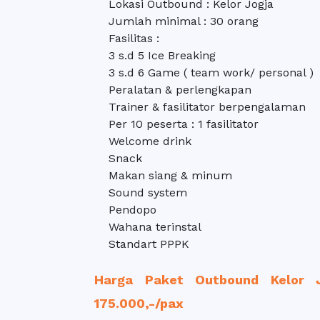
Lokasi Outbound : Kelor Jogja
Jumlah minimal : 30 orang
Fasilitas :
3 s.d 5 Ice Breaking
3 s.d 6 Game ( team work/ personal )
Peralatan & perlengkapan
Trainer & fasilitator berpengalaman
Per 10 peserta : 1 fasilitator
Welcome drink
Snack
Makan siang & minum
Sound system
Pendopo
Wahana terinstal
Standart PPPK
Harga Paket Outbound Kelor 
175.000,-/pax