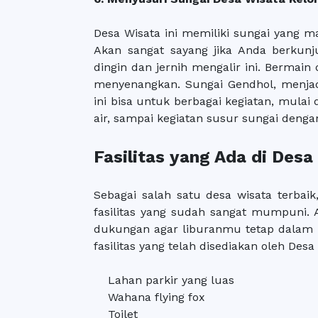
Desa Wisata ini memiliki sungai yang ma
Akan sangat sayang jika Anda berkunj
dingin dan jernih mengalir ini. Bermain
menyenangkan. Sungai Gendhol, menjadi
ini bisa untuk berbagai kegiatan, mulai
air, sampai kegiatan susur sungai dengan
Fasilitas yang Ada di Des
Sebagai salah satu desa wisata terbaik
fasilitas yang sudah sangat mumpuni. A
dukungan agar liburanmu tetap dalam 
fasilitas yang telah disediakan oleh Desa
Lahan parkir yang luas
Wahana flying fox
Toilet