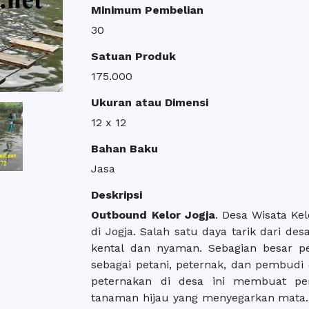
Minimum Pembelian
30
Satuan Produk
175.000
Ukuran atau Dimensi
12 x 12
Bahan Baku
Jasa
Deskripsi
Outbound Kelor Jogja
. Desa Wisata Ke
di Jogja. Salah satu daya tarik dari de
kental dan nyaman. Sebagian besar pe
sebagai petani, peternak, dan pembudi
peternakan di desa ini membuat pe
tanaman hijau yang menyegarkan mata.