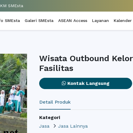
UKM SMEsta
fo SMEsta
Galeri SMEsta
ASEAN Access
Layanan
Kalender
Wisata Outbound Kelor 
Fasilitas
Kontak Langsung
Detail Produk
Kategori
Jasa
Jasa Lainnya