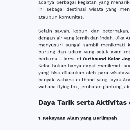
adanya berbagai kegiatan yang menar
ini sebagai destinasi wisata yang me
ataupun komunitas.
Selain sawah, kebun, dan peternakan,
dengan air yang jernih dan indah. Jika 
menyusuri sungai sambil menikmati k
burung dan udara yang sejuk akan m
berlama – lama di
Outbound Kelor Jog
Kelor bukan hanya dapat menikmati sua
yang bisa dilakukan oleh para wisata
banyak wahana outbond yang layak And
wahana flying fox, jembatan gantung, air
Daya Tarik serta Aktivitas 
1. Kekayaan Alam yang Berlimpah