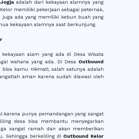
Jogja
adalah dari kekayaan alamnya yang
Kelor memiliki pekerjaan sebagai peternak,
 juga ada yang memiliki kebun buah yang
ua kekayaan alamnya saat berkunjung.
r
 kekayaan alam yang ada di Desa Wisata
agai wahana yang ada. Di Desa
Outbound
bisa kamu nikmati, salah satunya adalah
ni sangatlah aman karena sudah diawasi oleh
enal karena punya pemandangan yang sangat
eliling desa bisa membantu menyegarkan
 juga sangat ramah dan akan memberikan
. Sehingga berkeliling di
Outbound Kelor