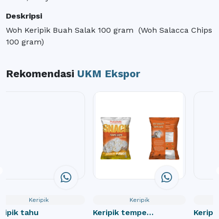
Deskripsi
Woh Keripik Buah Salak 100 gram (Woh Salacca Chips
100 gram)
Rekomendasi
UKM Ekspor
Keripik
Keripik
ripik tahu
Keripik tempe
Keripi