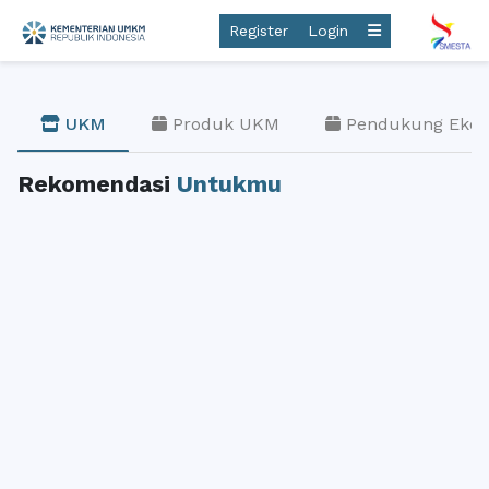
Register
Login
 UKM  
 Produk UKM  
 Pendukung Ekos
Rekomendasi
Untukmu