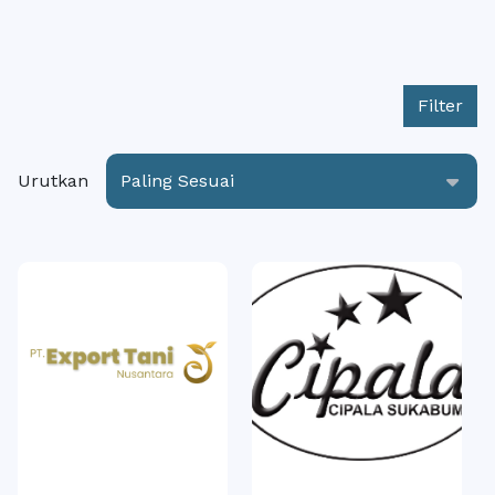
Filter
Urutkan
Paling Sesuai