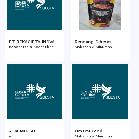
PT REKACIPTA INOVASI
Rendang Ciheras
ITB
Kesehatan & Kecantikan
Makanan & Minuman
ATIK MUJIATI
OmamI Food
-
Makanan & Minuman