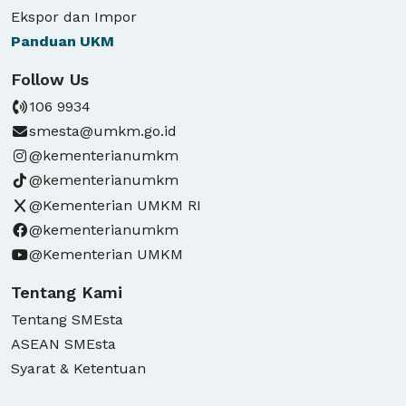
Ekspor dan Impor
Panduan
UKM
Follow Us
106 9934
smesta@umkm.go.id
@kementerianumkm
@kementerianumkm
@Kementerian UMKM RI
@kementerianumkm
@Kementerian UMKM
Tentang Kami
Tentang SMEsta
ASEAN SMEsta
Syarat & Ketentuan