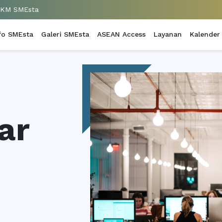
UKM SMEsta
fo SMEsta
Galeri SMEsta
ASEAN Access
Layanan
Kalender
ar