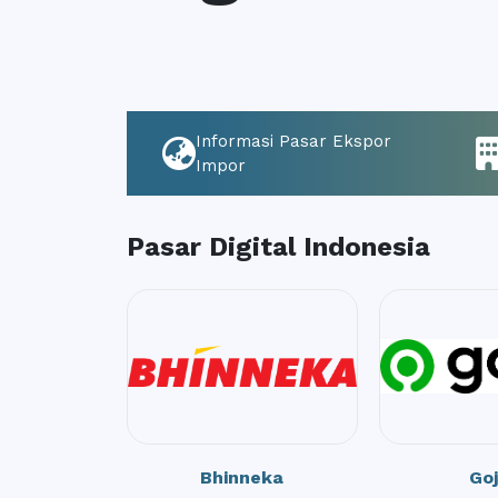
Informasi Pasar Ekspor
Impor
Pasar Digital Indonesia
Bhinneka
Go