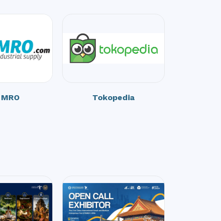
k MRO
Tokopedia